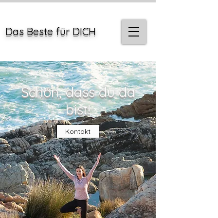
Das Beste für DICH
Schön, dass du da
bist!
Kontakt