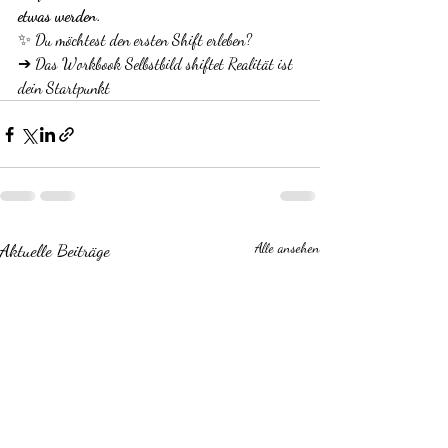
etwas werden.
✨ Du möchtest den ersten Shift erleben?
➔ Das Workbook Selbstbild shiftet Realität ist 
dein Startpunkt
Aktuelle Beiträge
Alle ansehen